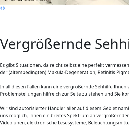
Vergrößernde Sehhi
Es gibt Situationen, da reicht selbst eine perfekt vermes
der (altersbedingten) Makula-Degeneration, Retinitis Pig
In all diesen Fällen kann eine vergrößernde Sehhilfe Ihne
Problemstellungen hilfreich zur Seite zu stehen und Sie 
Wir sind autorisierter Händler aller auf diesem Gebiet nam
uns möglich, Ihnen ein breites Spektrum an vergrößernden S
Videolupen, elektronische Lesesysteme, Beleuchtungsmitte