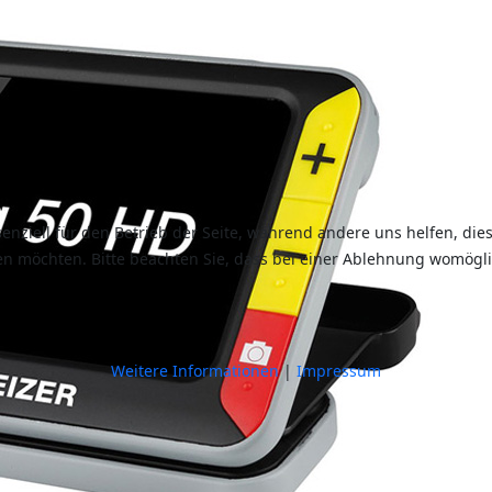
senziell für den Betrieb der Seite, während andere uns helfen, di
sen möchten. Bitte beachten Sie, dass bei einer Ablehnung womögli
Weitere Informationen
|
Impressum