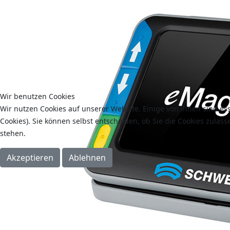
Wir benutzen Cookies
Wir nutzen Cookies auf unserer Website. Einige von ihnen sind es
Cookies). Sie können selbst entscheiden, ob Sie die Cookies zulas
stehen.
Akzeptieren
Ablehnen