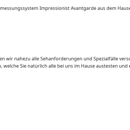
ermessungssystem Impressionist Avantgarde aus dem Hause 
n wir nahezu alle Sehanforderungen und Spezialfälle vers
n, welche Sie natürlich alle bei uns im Hause austesten un