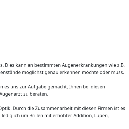
r aus. Dies kann an bestimmten Augenerkrankungen wie z.B.
Gegenstände möglichst genau erkennen möchte oder muss.
ben es uns zur Aufgabe gemacht, Ihnen bei diesen
 Augenarzt zu beraten.
 Optik. Durch die Zusammenarbeit mit diesen Firmen ist es
lediglich um Brillen mit erhöhter Addition, Lupen,