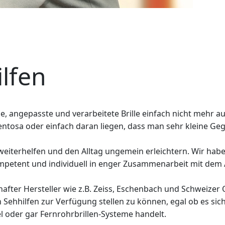
lfen
sene, angepasste und verarbeitete Brille einfach nicht meh
mentosa oder einfach daran liegen, dass man sehr kleine 
n weiterhelfen und den Alltag ungemein erleichtern. Wir ha
kompetent und individuell in enger Zusammenarbeit mit dem
hafter Hersteller wie z.B. Zeiss, Eschenbach und Schweizer
ehhilfen zur Verfügung stellen zu können, egal ob es sich 
l oder gar Fernrohrbrillen-Systeme handelt.